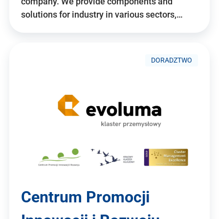
company. We provide components and
solutions for industry in various sectors,…
DORADZTWO
Centrum Promocji