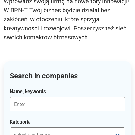
Wprowadź swoją firmę na nowe tory innowacji!
W BPN-T Twój biznes będzie działał bez
zakłóceń, w otoczeniu, które sprzyja
kreatywności i rozwojowi. Poszerzysz też sieć
swoich kontaktów biznesowych.
Search in companies
Name, keywords
Kategoria