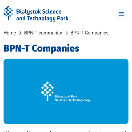
Home
BPN-T community
BPN-T Companies
BPN-T Companies