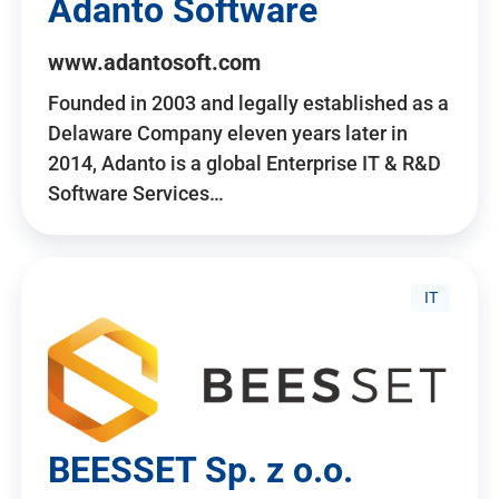
Adanto Software
www.adantosoft.com
Founded in 2003 and legally established as a
Delaware Company eleven years later in
2014, Adanto is a global Enterprise IT & R&D
Software Services…
IT
BEESSET Sp. z o.o.