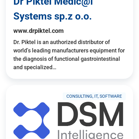
Dr Piktel Medic@l
Systems sp.z o.o.
www.drpiktel.com
Dr. Piktel is an authorized distributor of
world’s leading manufacturers equipment for
the diagnosis of functional gastrointestinal
and specialized…
CONSULTING, IT, SOFTWARE