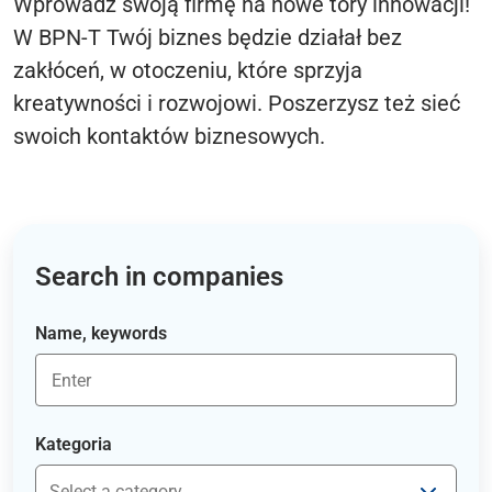
Wprowadź swoją firmę na nowe tory innowacji!
W BPN-T Twój biznes będzie działał bez
zakłóceń, w otoczeniu, które sprzyja
kreatywności i rozwojowi. Poszerzysz też sieć
swoich kontaktów biznesowych.
Search in companies
Name, keywords
Kategoria