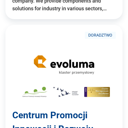
company. We provide components and
solutions for industry in various sectors,…
DORADZTWO
Centrum Promocji