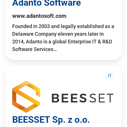
Adanto Software
www.adantosoft.com
Founded in 2003 and legally established as a
Delaware Company eleven years later in
2014, Adanto is a global Enterprise IT & R&D
Software Services…
IT
BEESSET Sp. z o.o.