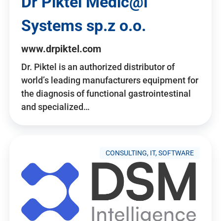
Dr Piktel Medic@l
Systems sp.z o.o.
www.drpiktel.com
Dr. Piktel is an authorized distributor of
world’s leading manufacturers equipment for
the diagnosis of functional gastrointestinal
and specialized…
CONSULTING, IT, SOFTWARE