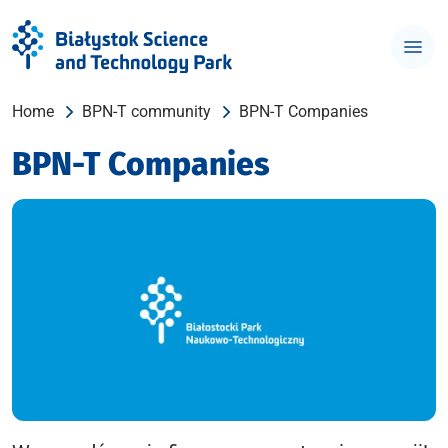
Home
BPN-T community
BPN-T Companies
BPN-T Companies