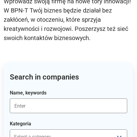
Wprowadź swoją firmę na nowe tory innowacji!
W BPN-T Twój biznes będzie działał bez
zakłóceń, w otoczeniu, które sprzyja
kreatywności i rozwojowi. Poszerzysz też sieć
swoich kontaktów biznesowych.
Search in companies
Name, keywords
Kategoria