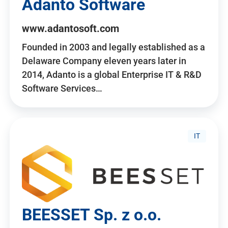
Adanto Software
www.adantosoft.com
Founded in 2003 and legally established as a
Delaware Company eleven years later in
2014, Adanto is a global Enterprise IT & R&D
Software Services…
IT
BEESSET Sp. z o.o.