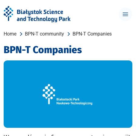
Home
BPN-T community
BPN-T Companies
BPN-T Companies