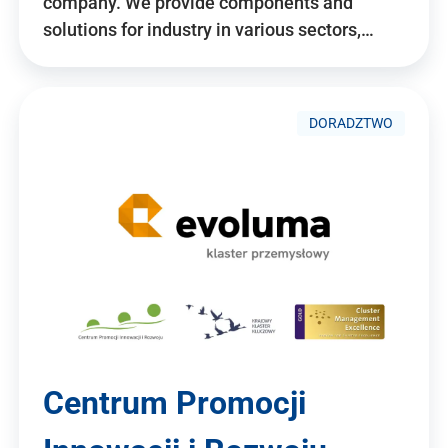
company. We provide components and
solutions for industry in various sectors,…
DORADZTWO
Centrum Promocji