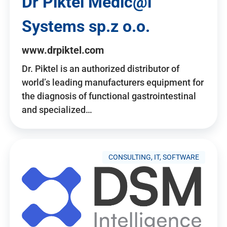
Dr Piktel Medic@l
Systems sp.z o.o.
www.drpiktel.com
Dr. Piktel is an authorized distributor of
world’s leading manufacturers equipment for
the diagnosis of functional gastrointestinal
and specialized…
CONSULTING, IT, SOFTWARE