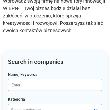
Wprowadź swoją firmę na nowe tory innowacji!
W BPN-T Twój biznes będzie działał bez
zakłóceń, w otoczeniu, które sprzyja
kreatywności i rozwojowi. Poszerzysz też sieć
swoich kontaktów biznesowych.
Search in companies
Name, keywords
Kategoria