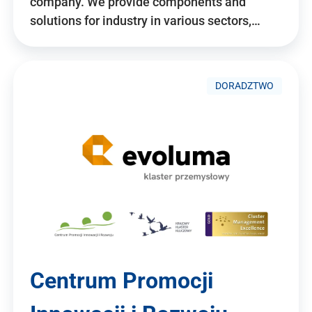
company. We provide components and
solutions for industry in various sectors,…
DORADZTWO
Centrum Promocji