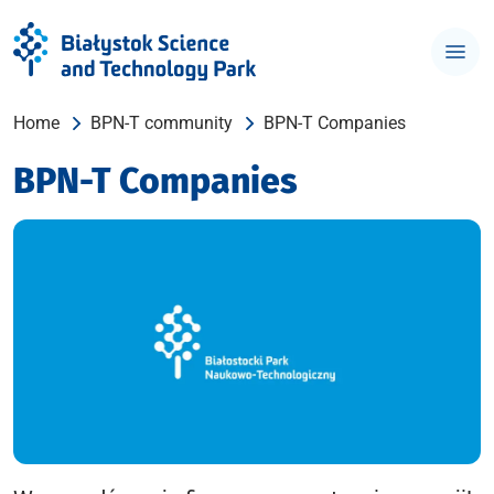
Home
BPN-T community
BPN-T Companies
BPN-T Companies