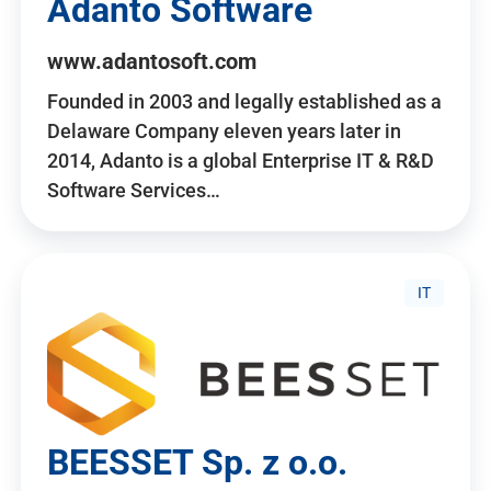
Adanto Software
www.adantosoft.com
Founded in 2003 and legally established as a
Delaware Company eleven years later in
2014, Adanto is a global Enterprise IT & R&D
Software Services…
IT
BEESSET Sp. z o.o.