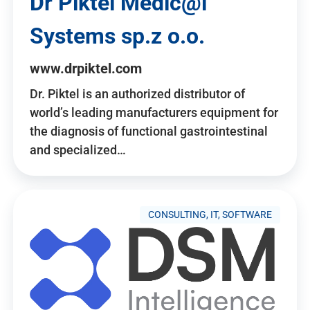
Dr Piktel Medic@l
Systems sp.z o.o.
www.drpiktel.com
Dr. Piktel is an authorized distributor of
world’s leading manufacturers equipment for
the diagnosis of functional gastrointestinal
and specialized…
CONSULTING, IT, SOFTWARE