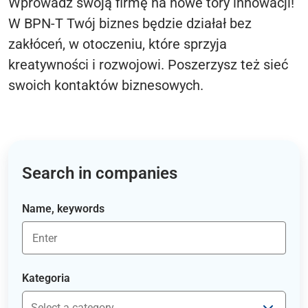
Wprowadź swoją firmę na nowe tory innowacji!
W BPN-T Twój biznes będzie działał bez
zakłóceń, w otoczeniu, które sprzyja
kreatywności i rozwojowi. Poszerzysz też sieć
swoich kontaktów biznesowych.
Search in companies
Name, keywords
Kategoria