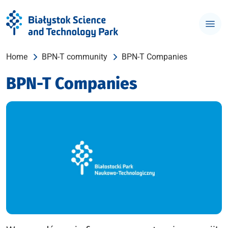
Home
BPN-T community
BPN-T Companies
BPN-T Companies