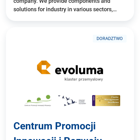
company. We provide components and
solutions for industry in various sectors,…
DORADZTWO
Centrum Promocji