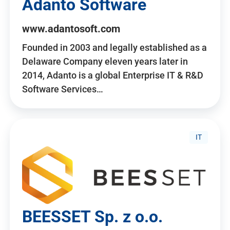
Adanto Software
www.adantosoft.com
Founded in 2003 and legally established as a
Delaware Company eleven years later in
2014, Adanto is a global Enterprise IT & R&D
Software Services…
IT
BEESSET Sp. z o.o.