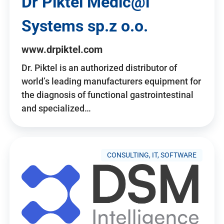
Dr Piktel Medic@l
Systems sp.z o.o.
www.drpiktel.com
Dr. Piktel is an authorized distributor of
world’s leading manufacturers equipment for
the diagnosis of functional gastrointestinal
and specialized…
CONSULTING, IT, SOFTWARE