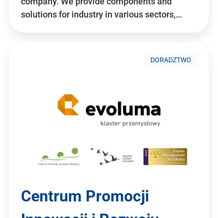
company. We provide components and
solutions for industry in various sectors,…
DORADZTWO
Centrum Promocji