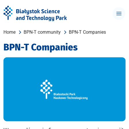
Home
BPN-T community
BPN-T Companies
BPN-T Companies