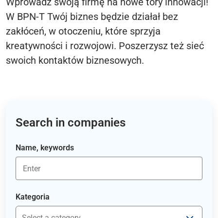
Wprowadź swoją firmę na nowe tory innowacji!
W BPN-T Twój biznes będzie działał bez
zakłóceń, w otoczeniu, które sprzyja
kreatywności i rozwojowi. Poszerzysz też sieć
swoich kontaktów biznesowych.
Search in companies
Name, keywords
Kategoria