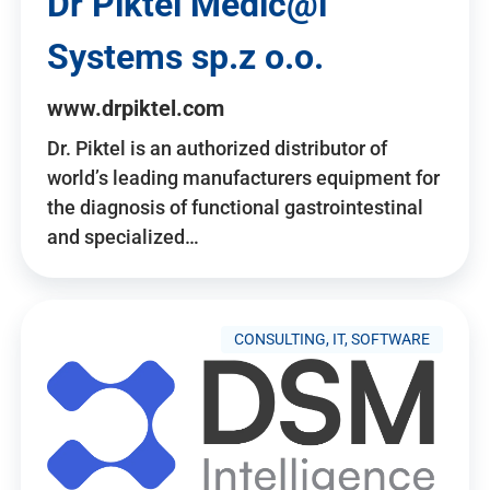
Dr Piktel Medic@l
Systems sp.z o.o.
www.drpiktel.com
Dr. Piktel is an authorized distributor of
world’s leading manufacturers equipment for
the diagnosis of functional gastrointestinal
and specialized…
CONSULTING, IT, SOFTWARE