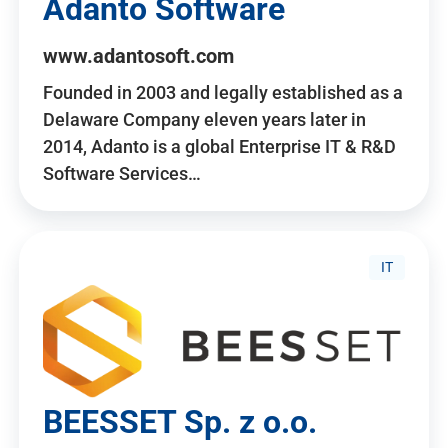
Adanto Software
www.adantosoft.com
Founded in 2003 and legally established as a
Delaware Company eleven years later in
2014, Adanto is a global Enterprise IT & R&D
Software Services…
IT
BEESSET Sp. z o.o.