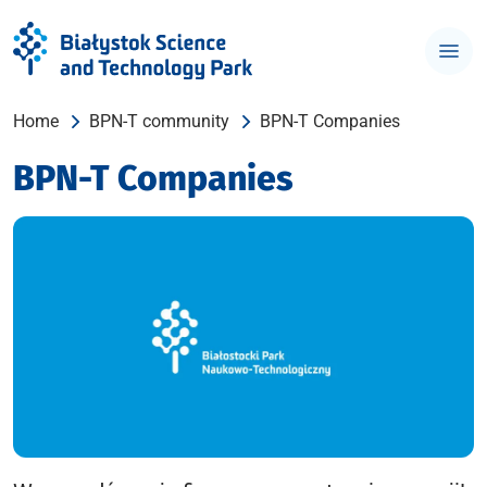
Home
BPN-T community
BPN-T Companies
BPN-T Companies