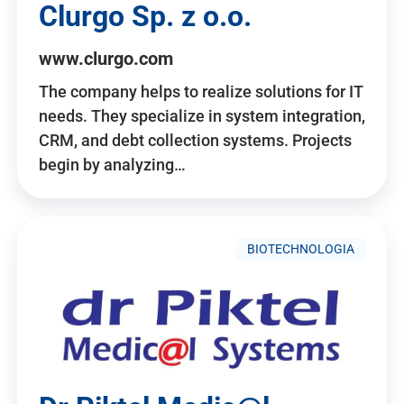
Clurgo Sp. z o.o.
www.clurgo.com
The company helps to realize solutions for IT
needs. They specialize in system integration,
CRM, and debt collection systems. Projects
begin by analyzing…
BIOTECHNOLOGIA