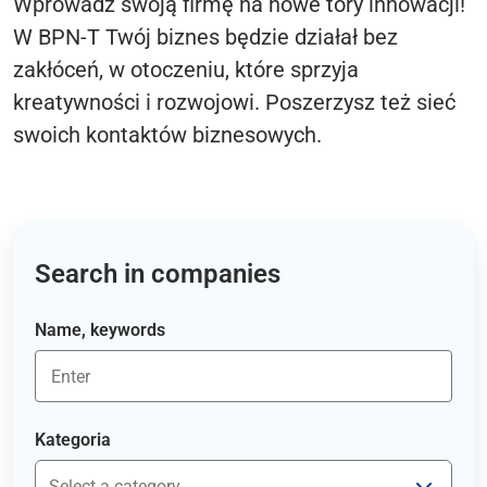
Wprowadź swoją firmę na nowe tory innowacji!
W BPN-T Twój biznes będzie działał bez
zakłóceń, w otoczeniu, które sprzyja
kreatywności i rozwojowi. Poszerzysz też sieć
swoich kontaktów biznesowych.
Search in companies
Name, keywords
Kategoria