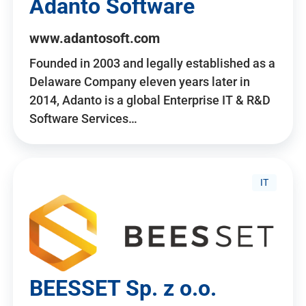
Adanto Software
www.adantosoft.com
Founded in 2003 and legally established as a
Delaware Company eleven years later in
2014, Adanto is a global Enterprise IT & R&D
Software Services…
IT
BEESSET Sp. z o.o.