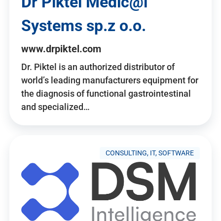
Dr Piktel Medic@l
Systems sp.z o.o.
www.drpiktel.com
Dr. Piktel is an authorized distributor of
world’s leading manufacturers equipment for
the diagnosis of functional gastrointestinal
and specialized…
CONSULTING, IT, SOFTWARE