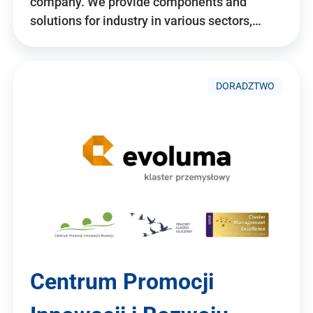
company. We provide components and
solutions for industry in various sectors,…
DORADZTWO
Centrum Promocji