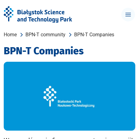
Home
BPN-T community
BPN-T Companies
BPN-T Companies