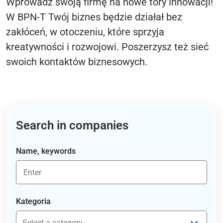
Wprowadź swoją firmę na nowe tory innowacji!
W BPN-T Twój biznes będzie działał bez
zakłóceń, w otoczeniu, które sprzyja
kreatywności i rozwojowi. Poszerzysz też sieć
swoich kontaktów biznesowych.
Search in companies
Name, keywords
Kategoria