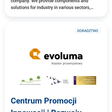
company. We provide components and
solutions for industry in various sectors,…
DORADZTWO
Centrum Promocji