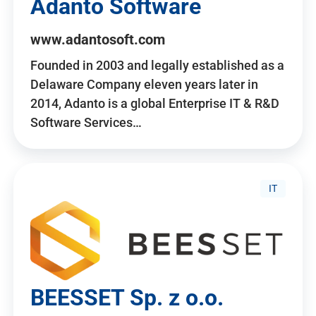
Adanto Software
www.adantosoft.com
Founded in 2003 and legally established as a
Delaware Company eleven years later in
2014, Adanto is a global Enterprise IT & R&D
Software Services…
IT
BEESSET Sp. z o.o.