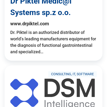
Dr Piktel Medic@l
Systems sp.z o.o.
www.drpiktel.com
Dr. Piktel is an authorized distributor of
world’s leading manufacturers equipment for
the diagnosis of functional gastrointestinal
and specialized…
CONSULTING, IT, SOFTWARE