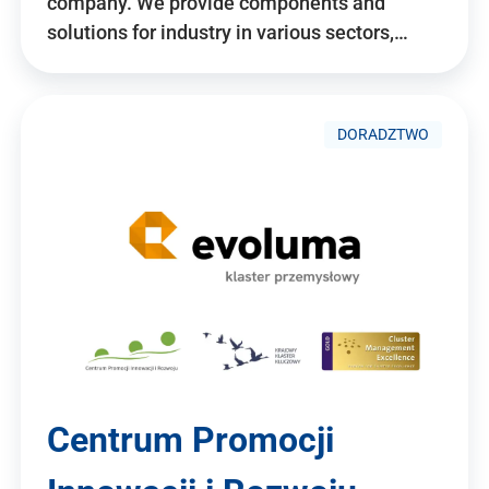
company. We provide components and
solutions for industry in various sectors,…
DORADZTWO
Centrum Promocji