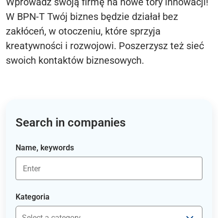
Wprowadź swoją firmę na nowe tory innowacji!
W BPN-T Twój biznes będzie działał bez
zakłóceń, w otoczeniu, które sprzyja
kreatywności i rozwojowi. Poszerzysz też sieć
swoich kontaktów biznesowych.
Search in companies
Name, keywords
Kategoria