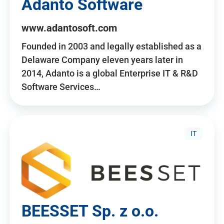
Adanto Software
www.adantosoft.com
Founded in 2003 and legally established as a
Delaware Company eleven years later in
2014, Adanto is a global Enterprise IT & R&D
Software Services…
IT
BEESSET Sp. z o.o.