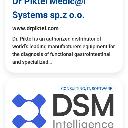
Dr Piktel Medic@l
Systems sp.z o.o.
www.drpiktel.com
Dr. Piktel is an authorized distributor of
world’s leading manufacturers equipment for
the diagnosis of functional gastrointestinal
and specialized…
CONSULTING, IT, SOFTWARE