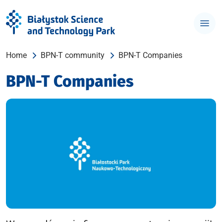
Home
BPN-T community
BPN-T Companies
BPN-T Companies