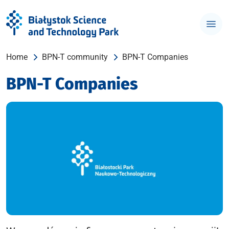
Home
BPN-T community
BPN-T Companies
BPN-T Companies