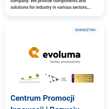
company. We provide components and
solutions for industry in various sectors,…
DORADZTWO
Centrum Promocji