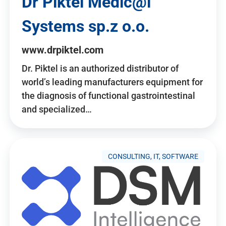
Dr Piktel Medic@l
Systems sp.z o.o.
www.drpiktel.com
Dr. Piktel is an authorized distributor of
world’s leading manufacturers equipment for
the diagnosis of functional gastrointestinal
and specialized…
CONSULTING, IT, SOFTWARE