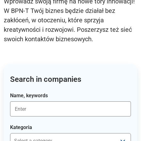
Wprowadź swoją firmę na nowe tory innowacji!
W BPN-T Twój biznes będzie działał bez
zakłóceń, w otoczeniu, które sprzyja
kreatywności i rozwojowi. Poszerzysz też sieć
swoich kontaktów biznesowych.
Search in companies
Name, keywords
Kategoria