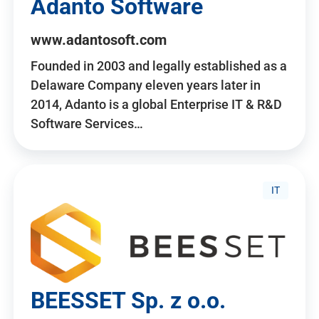
Adanto Software
www.adantosoft.com
Founded in 2003 and legally established as a
Delaware Company eleven years later in
2014, Adanto is a global Enterprise IT & R&D
Software Services…
IT
BEESSET Sp. z o.o.