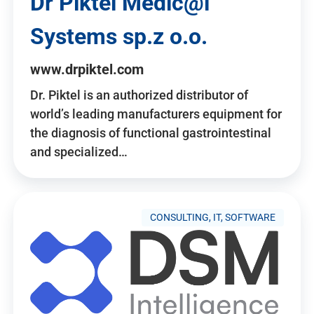
Dr Piktel Medic@l
Systems sp.z o.o.
www.drpiktel.com
Dr. Piktel is an authorized distributor of
world’s leading manufacturers equipment for
the diagnosis of functional gastrointestinal
and specialized…
CONSULTING, IT, SOFTWARE