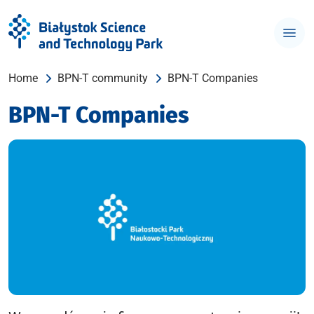
Home
BPN-T community
BPN-T Companies
BPN-T Companies