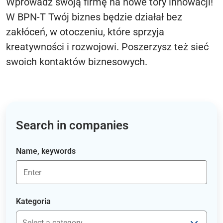
Wprowadź swoją firmę na nowe tory innowacji!
W BPN-T Twój biznes będzie działał bez
zakłóceń, w otoczeniu, które sprzyja
kreatywności i rozwojowi. Poszerzysz też sieć
swoich kontaktów biznesowych.
Search in companies
Name, keywords
Kategoria