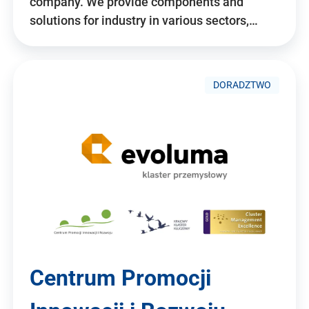
company. We provide components and
solutions for industry in various sectors,…
DORADZTWO
Centrum Promocji