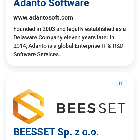
Adanto Software
www.adantosoft.com
Founded in 2003 and legally established as a
Delaware Company eleven years later in
2014, Adanto is a global Enterprise IT & R&D
Software Services…
IT
BEESSET Sp. z o.o.