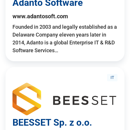
Adanto Software
www.adantosoft.com
Founded in 2003 and legally established as a
Delaware Company eleven years later in
2014, Adanto is a global Enterprise IT & R&D
Software Services…
IT
BEESSET Sp. z o.o.