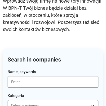
Wprowadź swoją firmę na nowe tory innowacji!
W BPN-T Twój biznes będzie działał bez
zakłóceń, w otoczeniu, które sprzyja
kreatywności i rozwojowi. Poszerzysz też sieć
swoich kontaktów biznesowych.
Search in companies
Name, keywords
Kategoria