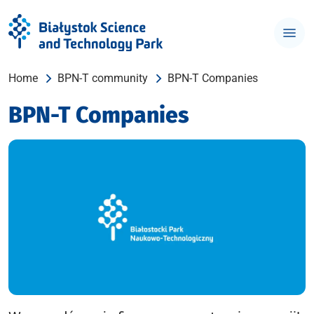
Home
BPN-T community
BPN-T Companies
BPN-T Companies