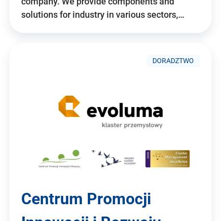
company. We provide components and
solutions for industry in various sectors,…
DORADZTWO
Centrum Promocji