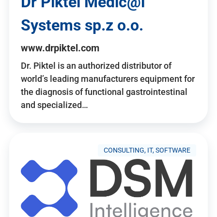
Dr Piktel Medic@l
Systems sp.z o.o.
www.drpiktel.com
Dr. Piktel is an authorized distributor of
world’s leading manufacturers equipment for
the diagnosis of functional gastrointestinal
and specialized…
CONSULTING, IT, SOFTWARE