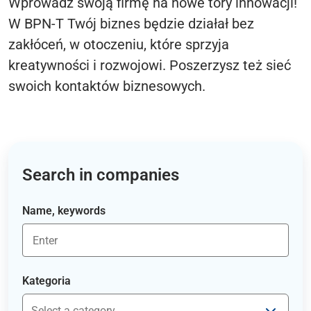
Wprowadź swoją firmę na nowe tory innowacji!
W BPN-T Twój biznes będzie działał bez
zakłóceń, w otoczeniu, które sprzyja
kreatywności i rozwojowi. Poszerzysz też sieć
swoich kontaktów biznesowych.
Search in companies
Name, keywords
Kategoria