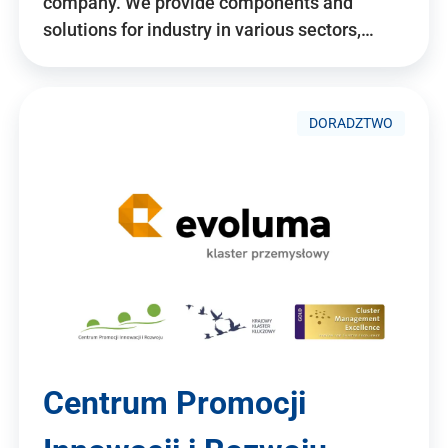
company. We provide components and
solutions for industry in various sectors,…
DORADZTWO
Centrum Promocji