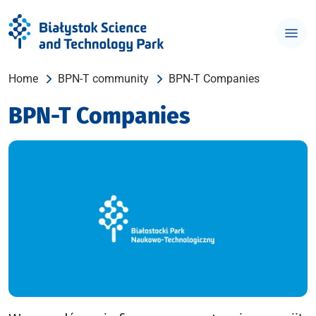
Home
BPN-T community
BPN-T Companies
BPN-T Companies