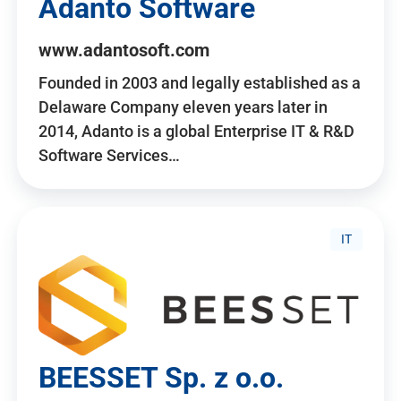
Adanto Software
www.adantosoft.com
Founded in 2003 and legally established as a
Delaware Company eleven years later in
2014, Adanto is a global Enterprise IT & R&D
Software Services…
IT
BEESSET Sp. z o.o.