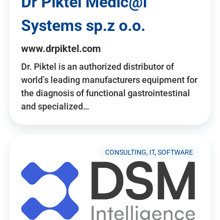
Dr Piktel Medic@l
Systems sp.z o.o.
www.drpiktel.com
Dr. Piktel is an authorized distributor of
world’s leading manufacturers equipment for
the diagnosis of functional gastrointestinal
and specialized…
CONSULTING, IT, SOFTWARE