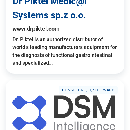
Dr Piktel Medic@l
Systems sp.z o.o.
www.drpiktel.com
Dr. Piktel is an authorized distributor of
world’s leading manufacturers equipment for
the diagnosis of functional gastrointestinal
and specialized…
CONSULTING, IT, SOFTWARE