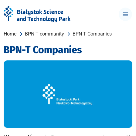
Home
BPN-T community
BPN-T Companies
BPN-T Companies