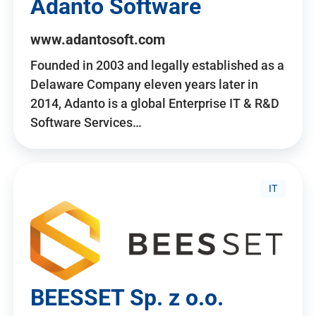
Adanto Software
www.adantosoft.com
Founded in 2003 and legally established as a
Delaware Company eleven years later in
2014, Adanto is a global Enterprise IT & R&D
Software Services…
IT
BEESSET Sp. z o.o.