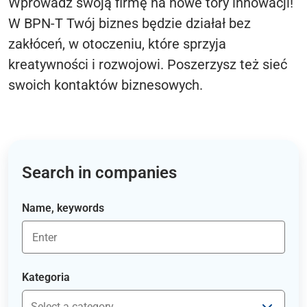
Wprowadź swoją firmę na nowe tory innowacji!
W BPN-T Twój biznes będzie działał bez
zakłóceń, w otoczeniu, które sprzyja
kreatywności i rozwojowi. Poszerzysz też sieć
swoich kontaktów biznesowych.
Search in companies
Name, keywords
Kategoria