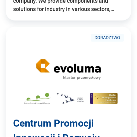
company. We provide components and
solutions for industry in various sectors,…
DORADZTWO
Centrum Promocji