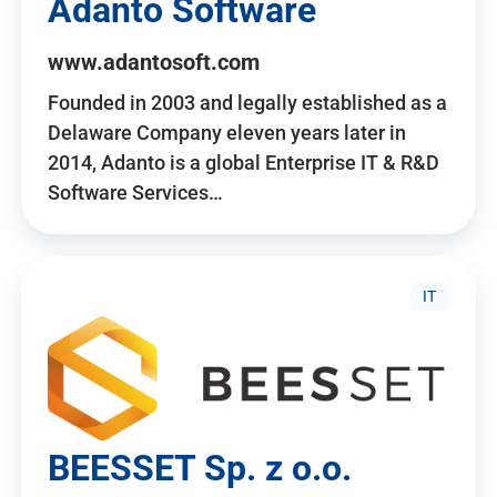
Adanto Software
www.adantosoft.com
Founded in 2003 and legally established as a
Delaware Company eleven years later in
2014, Adanto is a global Enterprise IT & R&D
Software Services…
IT
BEESSET Sp. z o.o.