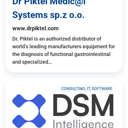
Dr Piktel Medic@l
Systems sp.z o.o.
www.drpiktel.com
Dr. Piktel is an authorized distributor of
world’s leading manufacturers equipment for
the diagnosis of functional gastrointestinal
and specialized…
CONSULTING, IT, SOFTWARE