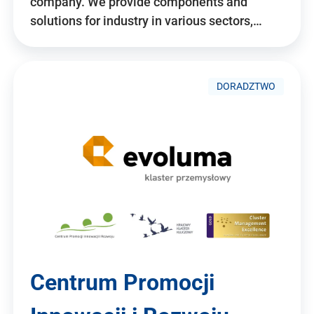
company. We provide components and
solutions for industry in various sectors,…
DORADZTWO
Centrum Promocji