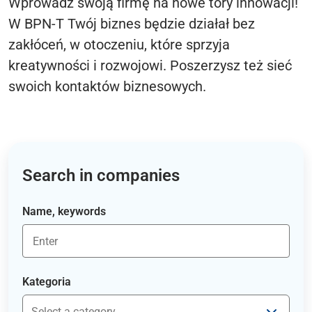
Wprowadź swoją firmę na nowe tory innowacji!
W BPN-T Twój biznes będzie działał bez
zakłóceń, w otoczeniu, które sprzyja
kreatywności i rozwojowi. Poszerzysz też sieć
swoich kontaktów biznesowych.
Search in companies
Name, keywords
Kategoria