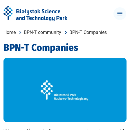
Home
BPN-T community
BPN-T Companies
BPN-T Companies