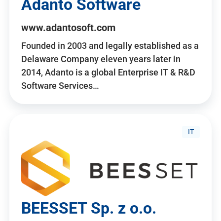
Adanto Software
www.adantosoft.com
Founded in 2003 and legally established as a
Delaware Company eleven years later in
2014, Adanto is a global Enterprise IT & R&D
Software Services…
IT
BEESSET Sp. z o.o.