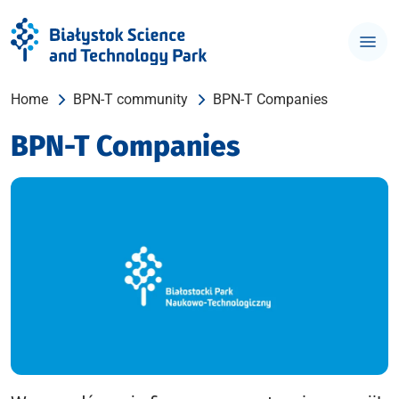
Home
BPN-T community
BPN-T Companies
BPN-T Companies