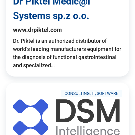
Dr Piktel Medic@l
Systems sp.z o.o.
www.drpiktel.com
Dr. Piktel is an authorized distributor of
world’s leading manufacturers equipment for
the diagnosis of functional gastrointestinal
and specialized…
CONSULTING, IT, SOFTWARE