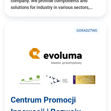
company. We provide components and
solutions for industry in various sectors,…
DORADZTWO
Centrum Promocji