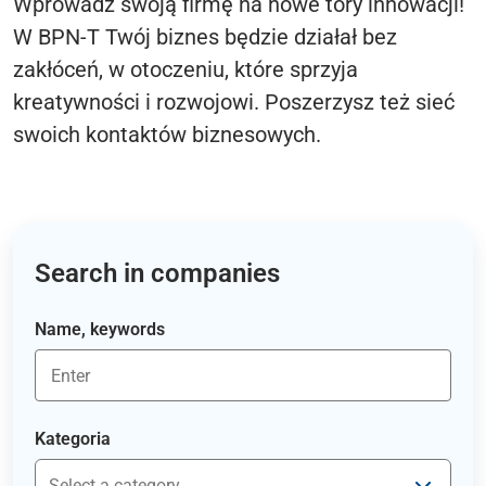
Wprowadź swoją firmę na nowe tory innowacji!
W BPN-T Twój biznes będzie działał bez
zakłóceń, w otoczeniu, które sprzyja
kreatywności i rozwojowi. Poszerzysz też sieć
swoich kontaktów biznesowych.
Search in companies
Name, keywords
Kategoria