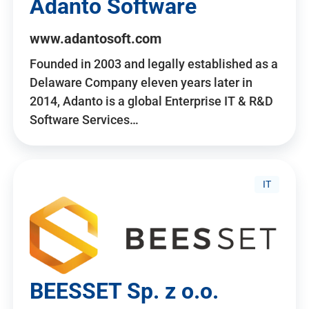
Adanto Software
www.adantosoft.com
Founded in 2003 and legally established as a
Delaware Company eleven years later in
2014, Adanto is a global Enterprise IT & R&D
Software Services…
IT
BEESSET Sp. z o.o.