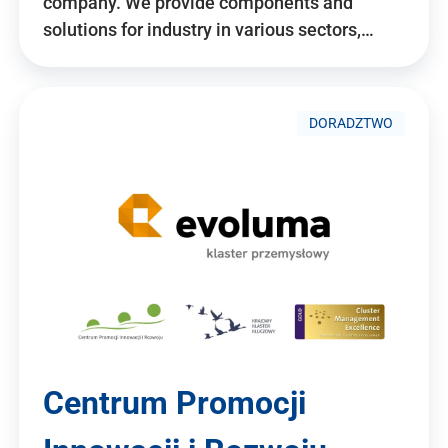
company. We provide components and
solutions for industry in various sectors,…
DORADZTWO
Centrum Promocji