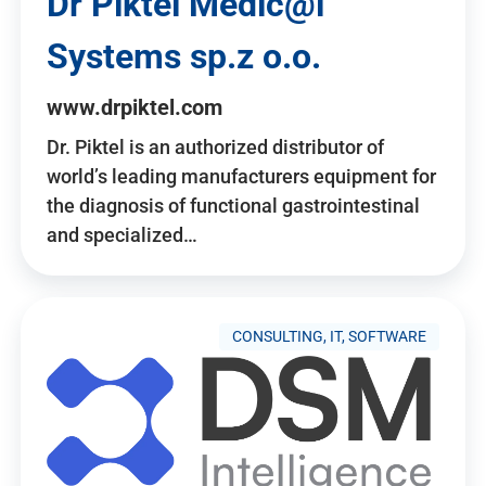
Dr Piktel Medic@l
Systems sp.z o.o.
www.drpiktel.com
Dr. Piktel is an authorized distributor of
world’s leading manufacturers equipment for
the diagnosis of functional gastrointestinal
and specialized…
CONSULTING, IT, SOFTWARE