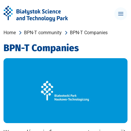
Home
BPN-T community
BPN-T Companies
BPN-T Companies