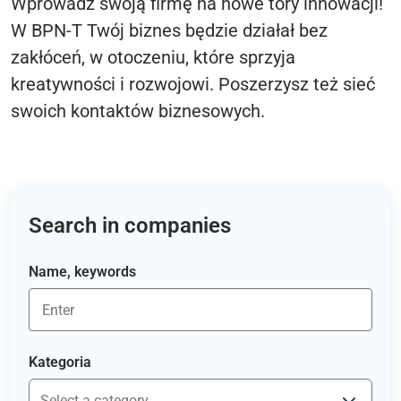
Wprowadź swoją firmę na nowe tory innowacji!
W BPN-T Twój biznes będzie działał bez
zakłóceń, w otoczeniu, które sprzyja
kreatywności i rozwojowi. Poszerzysz też sieć
swoich kontaktów biznesowych.
Search in companies
Name, keywords
Kategoria