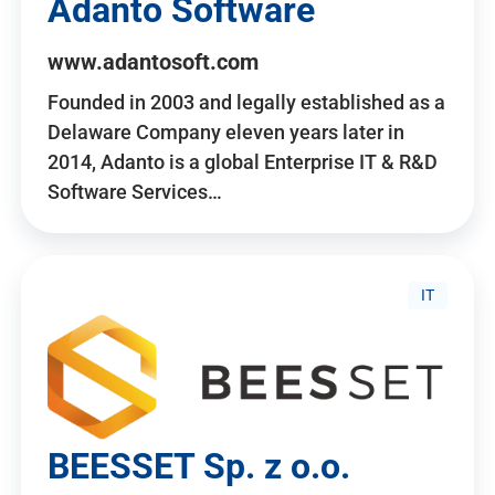
Adanto Software
www.adantosoft.com
Founded in 2003 and legally established as a
Delaware Company eleven years later in
2014, Adanto is a global Enterprise IT & R&D
Software Services…
IT
BEESSET Sp. z o.o.