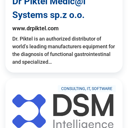
Dr Piktel Medic@l
Systems sp.z o.o.
www.drpiktel.com
Dr. Piktel is an authorized distributor of
world’s leading manufacturers equipment for
the diagnosis of functional gastrointestinal
and specialized…
CONSULTING, IT, SOFTWARE