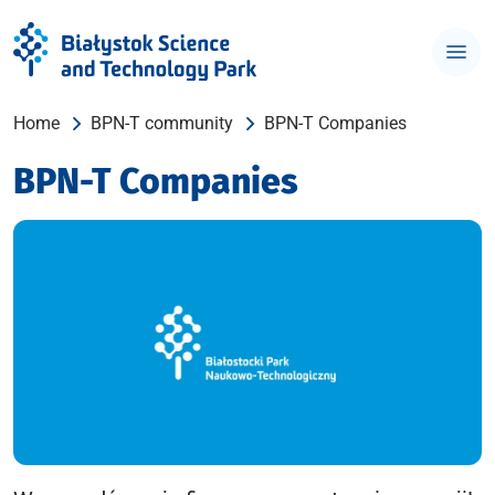
Home
BPN-T community
BPN-T Companies
BPN-T Companies