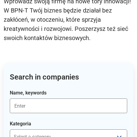
Wprowadź swoją firmę na nowe tory innowacji!
W BPN-T Twój biznes będzie działał bez
zakłóceń, w otoczeniu, które sprzyja
kreatywności i rozwojowi. Poszerzysz też sieć
swoich kontaktów biznesowych.
Search in companies
Name, keywords
Kategoria