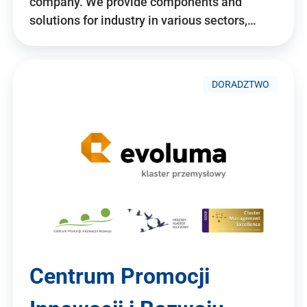
company. We provide components and
solutions for industry in various sectors,…
DORADZTWO
Centrum Promocji