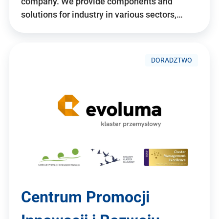
company. We provide components and
solutions for industry in various sectors,…
DORADZTWO
Centrum Promocji