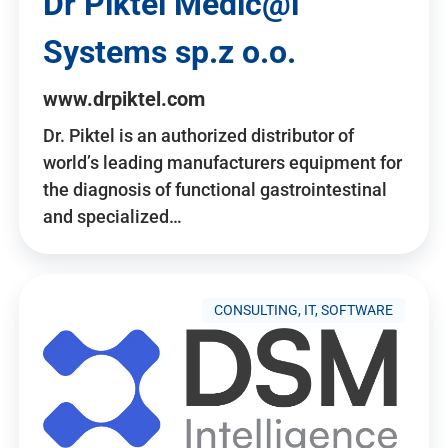
Dr Piktel Medic@l
Systems sp.z o.o.
www.drpiktel.com
Dr. Piktel is an authorized distributor of
world’s leading manufacturers equipment for
the diagnosis of functional gastrointestinal
and specialized…
CONSULTING, IT, SOFTWARE