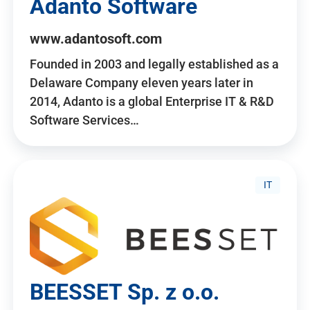
Adanto Software
www.adantosoft.com
Founded in 2003 and legally established as a
Delaware Company eleven years later in
2014, Adanto is a global Enterprise IT & R&D
Software Services…
IT
BEESSET Sp. z o.o.