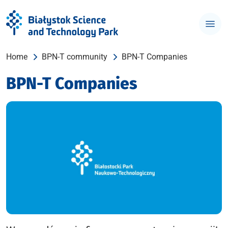
Home
BPN-T community
BPN-T Companies
BPN-T Companies