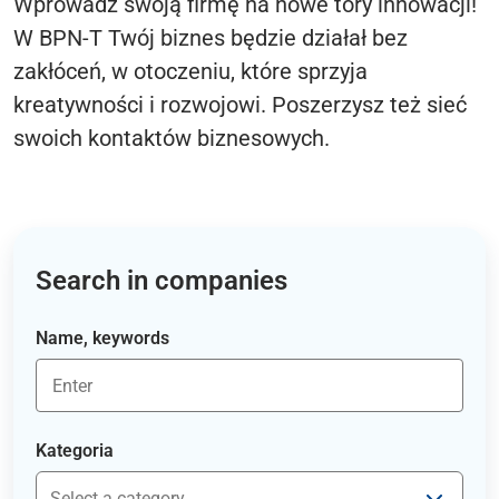
Wprowadź swoją firmę na nowe tory innowacji!
W BPN-T Twój biznes będzie działał bez
zakłóceń, w otoczeniu, które sprzyja
kreatywności i rozwojowi. Poszerzysz też sieć
swoich kontaktów biznesowych.
Search in companies
Name, keywords
Kategoria