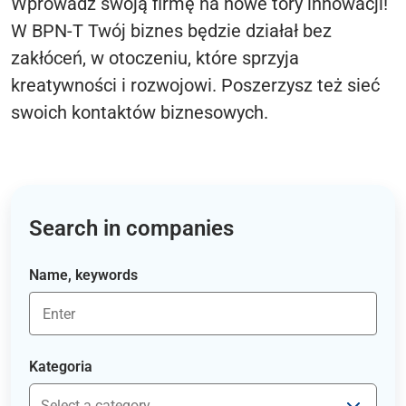
Wprowadź swoją firmę na nowe tory innowacji!
W BPN-T Twój biznes będzie działał bez
zakłóceń, w otoczeniu, które sprzyja
kreatywności i rozwojowi. Poszerzysz też sieć
swoich kontaktów biznesowych.
Search in companies
Name, keywords
Kategoria