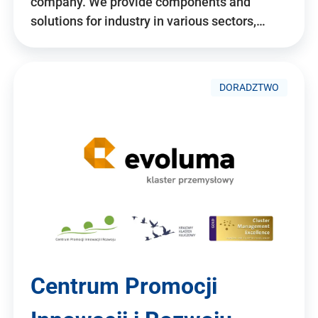
company. We provide components and
solutions for industry in various sectors,…
DORADZTWO
Centrum Promocji