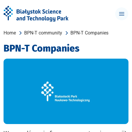
Home
BPN-T community
BPN-T Companies
BPN-T Companies