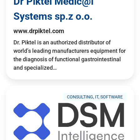
Dr Piktel Medic@l
Systems sp.z o.o.
www.drpiktel.com
Dr. Piktel is an authorized distributor of
world’s leading manufacturers equipment for
the diagnosis of functional gastrointestinal
and specialized…
CONSULTING, IT, SOFTWARE