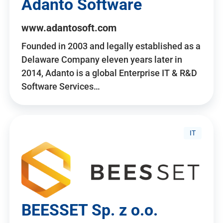
Adanto Software
www.adantosoft.com
Founded in 2003 and legally established as a
Delaware Company eleven years later in
2014, Adanto is a global Enterprise IT & R&D
Software Services…
IT
BEESSET Sp. z o.o.