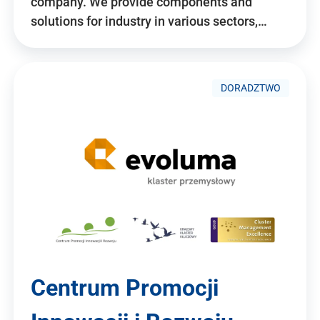
company. We provide components and
solutions for industry in various sectors,…
DORADZTWO
Centrum Promocji