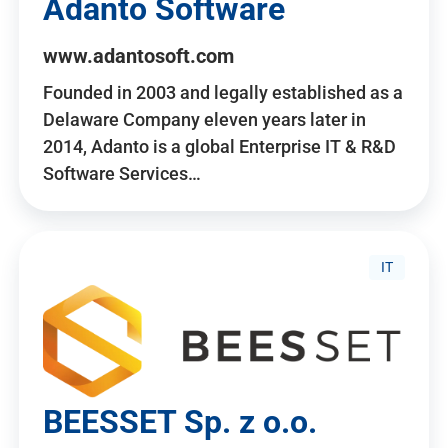
Adanto Software
www.adantosoft.com
Founded in 2003 and legally established as a
Delaware Company eleven years later in
2014, Adanto is a global Enterprise IT & R&D
Software Services…
IT
BEESSET Sp. z o.o.