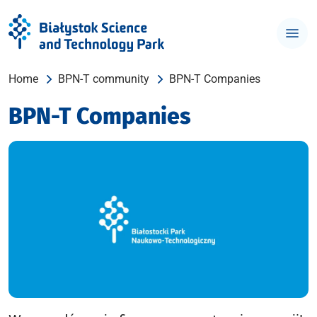
Home
BPN-T community
BPN-T Companies
BPN-T Companies