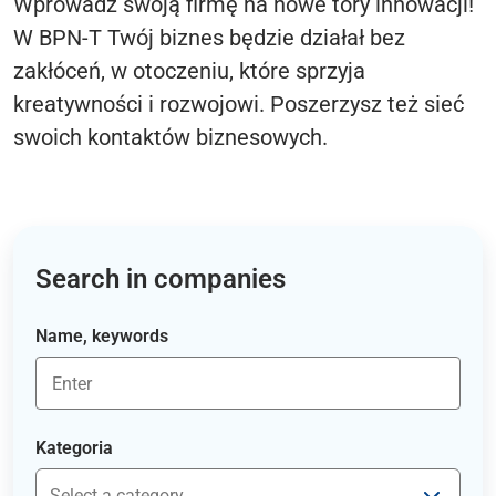
Wprowadź swoją firmę na nowe tory innowacji!
W BPN-T Twój biznes będzie działał bez
zakłóceń, w otoczeniu, które sprzyja
kreatywności i rozwojowi. Poszerzysz też sieć
swoich kontaktów biznesowych.
Search in companies
Name, keywords
Kategoria