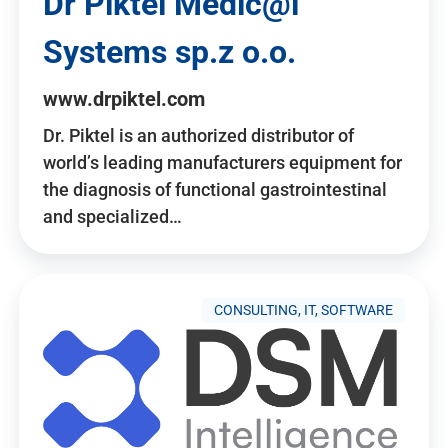
Dr Piktel Medic@l
Systems sp.z o.o.
www.drpiktel.com
Dr. Piktel is an authorized distributor of
world’s leading manufacturers equipment for
the diagnosis of functional gastrointestinal
and specialized…
CONSULTING, IT, SOFTWARE